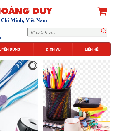
ồ Chí Minh, Việt Nam
m
UYỂN DỤNG
DỊCH VỤ
LIÊN HỆ