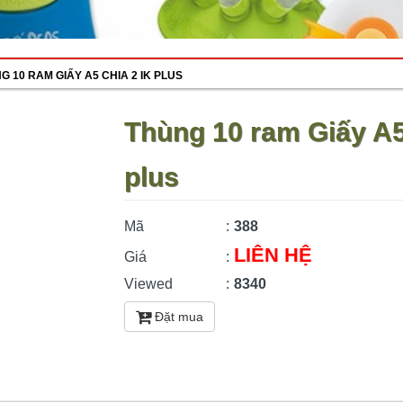
G 10 RAM GIẤY A5 CHIA 2 IK PLUS
Thùng 10 ram Giấy A5
plus
Mã
:
388
LIÊN HỆ
Giá
:
Viewed
:
8340
Đặt mua