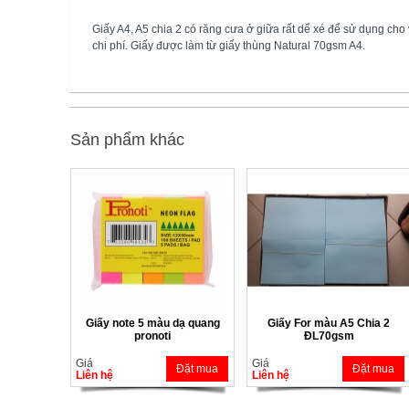
Giấy A4, A5 chia 2 có răng cưa ở giữa rất dể xé để sử dụng cho v
chi phí. Giấy được làm từ giấy thùng Natural 70gsm A4.
Sản phẩm khác
Giấy note 5 màu dạ quang
Giấy For màu A5 Chia 2
pronoti
ĐL70gsm
Giá
Giá
Đặt mua
Đặt mua
Liên hệ
Liên hệ