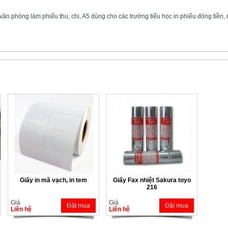
ăn phòng làm phiếu thu, chi, A5 dùng cho các trường tiểu học in phiếu đóng tiền, rất
Giấy in mã vạch, in tem
Giấy Fax nhiệt Sakura toyo
216
Giá
Giá
Đặt mua
Đặt mua
Liên hệ
Liên hệ