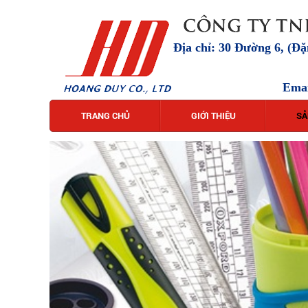
Địa chỉ: 30 Đường 6, (Đ
Ema
TRANG CHỦ
GIỚI THIỆU
SẢ