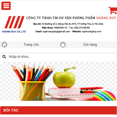
Trang chủ
Giỏ hàng
ĐỐI TÁC