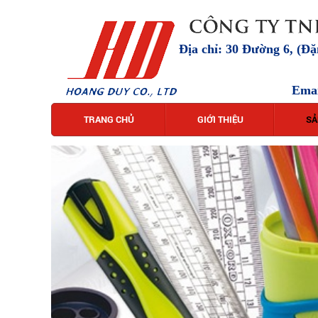
Địa chỉ: 30 Đường 6, (Đ
Ema
TRANG CHỦ
GIỚI THIỆU
SẢ