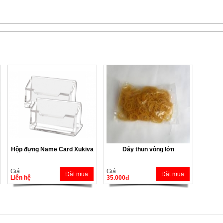
Hộp đựng Name Card Xukiva
Dây thun vòng lớn
Giá
Giá
Đặt mua
Đặt mua
Liên hệ
35.000đ