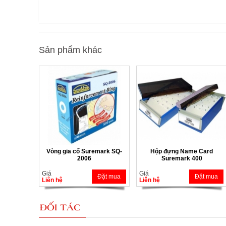
Sản phẩm khác
Vòng gia cố Suremark SQ-
Hộp đựng Name Card
2006
Suremark 400
Giá
Giá
Đặt mua
Đặt mua
Liên hệ
Liên hệ
ĐỐI TÁC