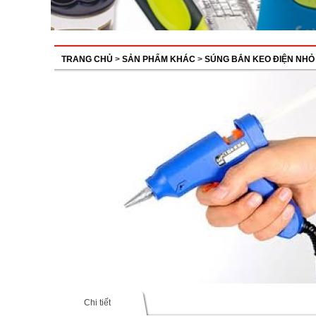
TRANG CHỦ
>
SẢN PHẨM KHÁC
>
SÚNG BẮN KEO ĐIỆN NHỎ
Chi tiết