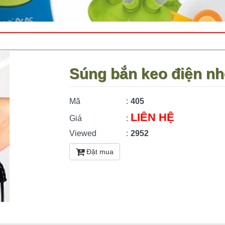
Súng bắn keo điện nh
Mã
:
405
LIÊN HỆ
Giá
:
Viewed
:
2952
Đặt mua