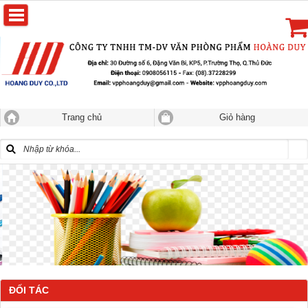
Trang chủ
Giỏ hàng
ĐỐI TÁC