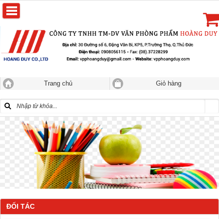
Trang chủ
Giỏ hàng
ĐỐI TÁC