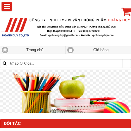
Trang chủ
Giỏ hàng
ĐỐI TÁC