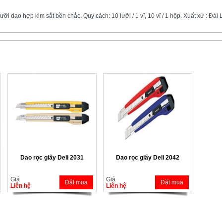
ưỡi dao hợp kim sắt bền chắc. Quy cách: 10 lưỡi / 1 vĩ, 10 vĩ / 1 hộp. Xuất xứ : Đài
Dao rọc giấy Deli 2031
Dao rọc giấy Deli 2042
Giá
Giá
Đặt mua
Đặt mua
Liên hệ
Liên hệ