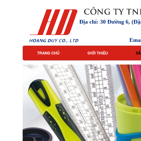
Địa chỉ: 30 Đường 6, (Đ
Ema
TRANG CHỦ
GIỚI THIỆU
SẢ