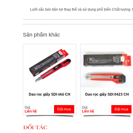
Lưỡi sắc bén tiện lợi thay thế và sử dụng phổ biến Chất lượng: l
Sản phẩm khác
Dao roc giấy SDI nhỏ CH
Dao rọc giấy SDI 0423 CH
Giá
Giá
Đặt mua
Đặt mua
Liên hệ
Liên hệ
ĐỐI TÁC