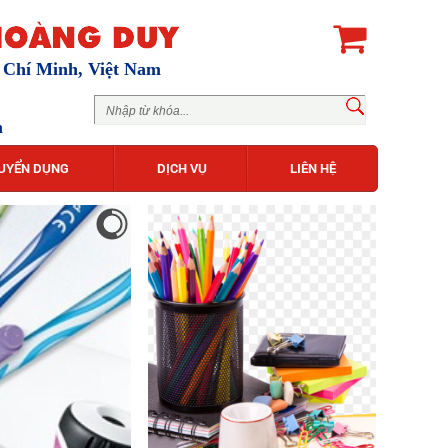
ồ Chí Minh, Việt Nam
m
UYỂN DỤNG
DỊCH VỤ
LIÊN HỆ