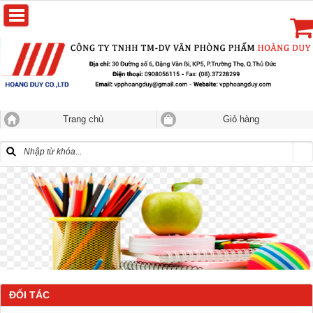
Trang chủ
Giỏ hàng
ĐỐI TÁC