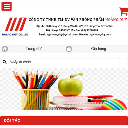
Trang chủ
Giỏ hàng
ĐỐI TÁC