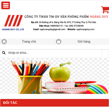
Trang chủ
Giỏ hàng
ĐỐI TÁC