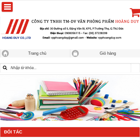
Trang chủ
Giỏ hàng
ĐỐI TÁC