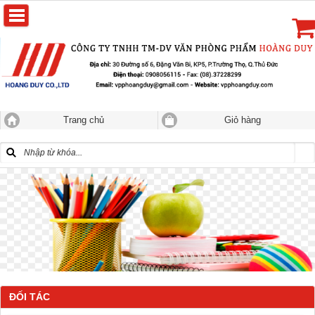
Trang chủ
Giỏ hàng
ĐỐI TÁC