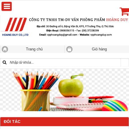
Trang chủ
Giỏ hàng
ĐỐI TÁC