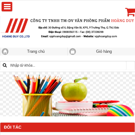
Trang chủ
Giỏ hàng
ĐỐI TÁC