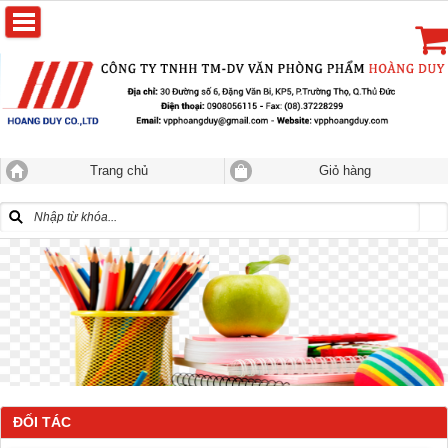
Trang chủ
Giỏ hàng
ĐỐI TÁC