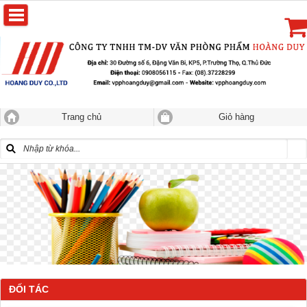
Trang chủ
Giỏ hàng
ĐỐI TÁC