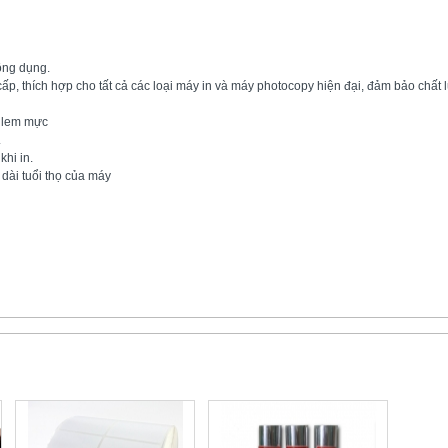
ông dụng.
ấp, thích hợp cho tất cả các loại máy in và máy photocopy hiện đại, đảm bảo chất 
à lem mực
.
khi in.
dài tuổi thọ của máy