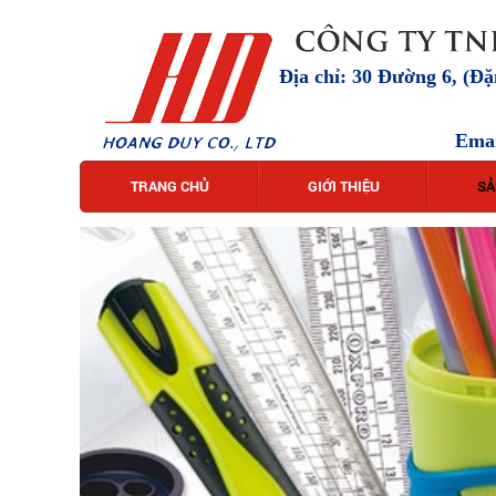
Địa chỉ: 30 Đường 6, (Đ
Ema
TRANG CHỦ
GIỚI THIỆU
SẢ