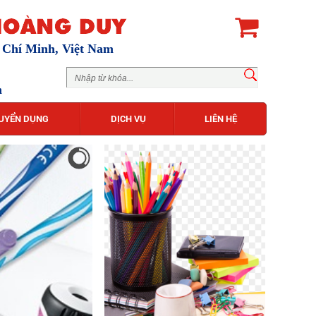
ồ Chí Minh, Việt Nam
m
UYỂN DỤNG
DỊCH VỤ
LIÊN HỆ