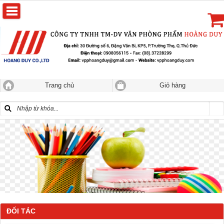
Trang chủ
Giỏ hàng
ĐỐI TÁC