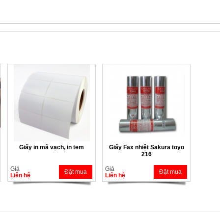
Giấy in mã vạch, in tem
Giấy Fax nhiệt Sakura toyo
216
Giá
Giá
Đặt mua
Đặt mua
Liên hệ
Liên hệ