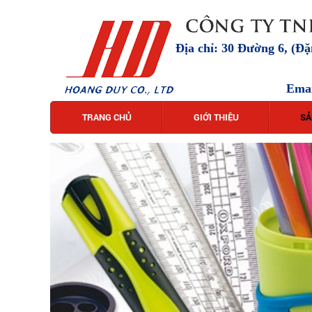
Địa chỉ: 30 Đường 6, (Đ
Ema
TRANG CHỦ
GIỚI THIỆU
SẢ