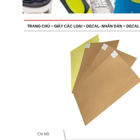
TRANG CHỦ
>
GIẤY CÁC LOẠI
>
DECAL- NHÃN DÁN
>
DECAL
Chi tiết