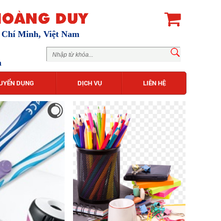
ồ Chí Minh, Việt Nam
m
UYỂN DỤNG
DỊCH VỤ
LIÊN HỆ