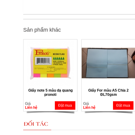
Sản phẩm khác
Giấy note 5 màu dạ quang
Giấy For màu A5 Chia 2
pronoti
ĐL70gsm
Giá
Giá
Đặt mua
Đặt mua
Liên hệ
Liên hệ
ĐỐI TÁC