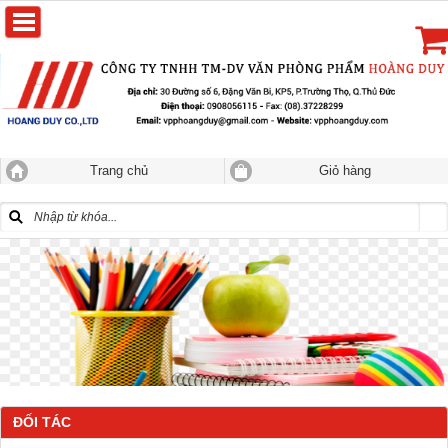
Trang chủ
Giỏ hàng
ĐỐI TÁC