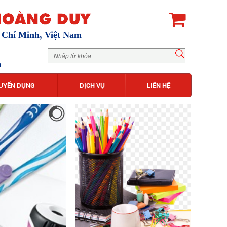
ồ Chí Minh, Việt Nam
m
UYỂN DỤNG
DỊCH VỤ
LIÊN HỆ