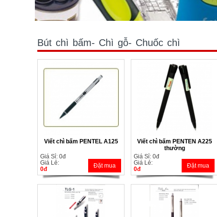
Bút chì bấm- Chì gỗ- Chuốc chì
Viết chì bấm PENTEL A125
Viết chì bấm PENTEN A225
thường
Giá Sỉ: 0đ
Giá Sỉ: 0đ
Giá Lẻ:
Giá Lẻ:
Đặt mua
Đặt mua
0đ
0đ