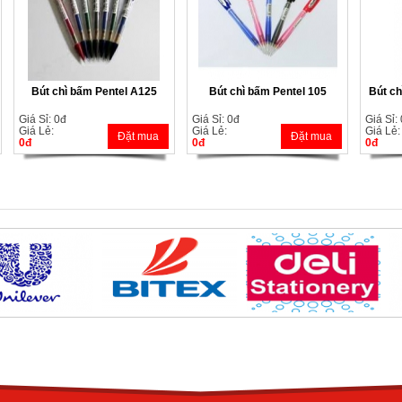
Bút chì bấm Pentel A125
Bút chì bấm Pentel 105
Bút ch
Giá Sỉ: 0đ
Giá Sỉ: 0đ
Giá Sỉ:
Giá Lẻ:
Giá Lẻ:
Giá Lẻ:
Đặt mua
Đặt mua
0đ
0đ
0đ