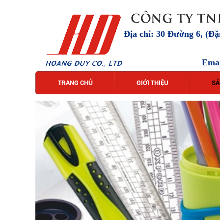
Địa chỉ: 30 Đường 6, (Đ
Ema
TRANG CHỦ
GIỚI THIỆU
SẢ