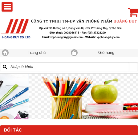
Trang chủ
Giỏ hàng
ĐỐI TÁC