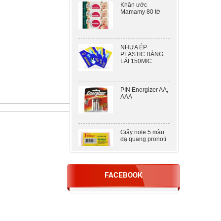
Mamamy 80 tờ
NHỰA ÉP
PLASTIC BẰNG
LÁI 150MIC
PIN Energizer AA,
AAA
Giấy note 5 màu
dạ quang pronoti
DẬP 2 LỖ KW –
FACEBOOK
TRIO 938 ( 100
TỜ )
Nhựa ép A5
80mic khổ lớn