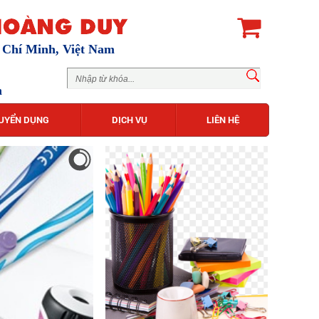
ồ Chí Minh, Việt Nam
m
UYỂN DỤNG
DỊCH VỤ
LIÊN HỆ