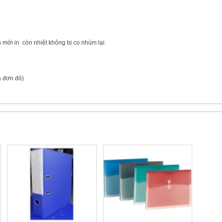
mới in còn nhiệt không bị co nhúm lại.
a đơn đỏ)