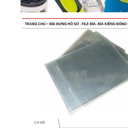
TRANG CHỦ
>
BÌA ĐỰNG HỒ SƠ - FILE BÌA- BÌA KIẾNG ĐÓNG
Chi tiết