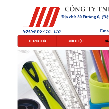
Địa chỉ: 30 Đường 6, (Đ
Ema
TRANG CHỦ
GIỚI THIỆU
SẢ