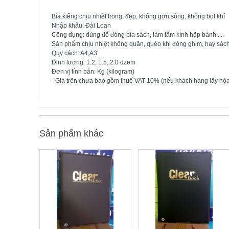
Bìa kiếng chịu nhiệt trong, đẹp, không gợn sóng, không bọt khí
Nhập khẩu: Đài Loan
Công dụng: dùng để đóng bìa sách, làm tấm kính hộp bánh.....
Sản phẩm chịu nhiệt không quăn, quéo khi đóng ghim, hay sách 
Quy cách: A4,A3
Định lượng: 1.2, 1.5, 2.0 dzem
Đơn vị tính bán: Kg (kilogram)
- Giá trên chưa bao gồm thuế VAT 10% (nếu khách hàng lấy hó
Sản phẩm khác