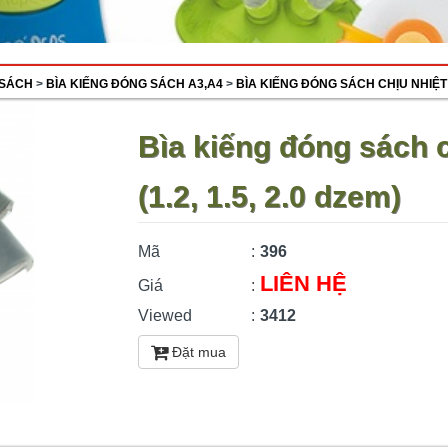
 SÁCH
>
BÌA KIẾNG ĐÓNG SÁCH A3,A4
>
BÌA KIẾNG ĐÓNG SÁCH CHỊU NHIỆT 
Bìa kiếng đóng sách c
(1.2, 1.5, 2.0 dzem)
Mã
:
396
LIÊN HỆ
Giá
:
Viewed
:
3412
Đặt mua