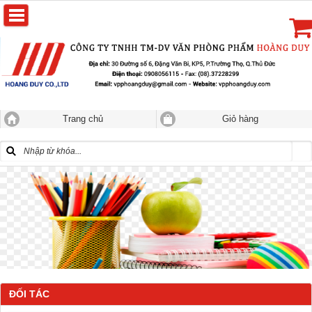
Trang chủ
Giỏ hàng
ĐỐI TÁC