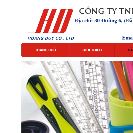
Địa chỉ: 30 Đường 6, (Đ
Ema
TRANG CHỦ
GIỚI THIỆU
SẢ