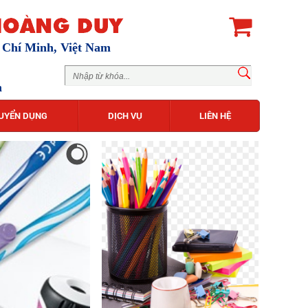
ồ Chí Minh, Việt Nam
m
UYỂN DỤNG
DỊCH VỤ
LIÊN HỆ