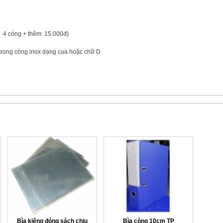
 4 còng + thêm: 15.000đ)
 trong còng inox dạng cua hoặc chữ D
Bìa kiếng đóng sách chịu
Bìa còng 10cm TP