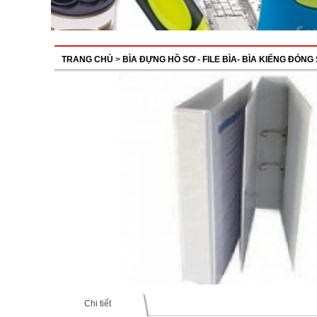
TRANG CHỦ
>
BÌA ĐỰNG HỒ SƠ - FILE BÌA- BÌA KIẾNG ĐÓNG
Chi tiết