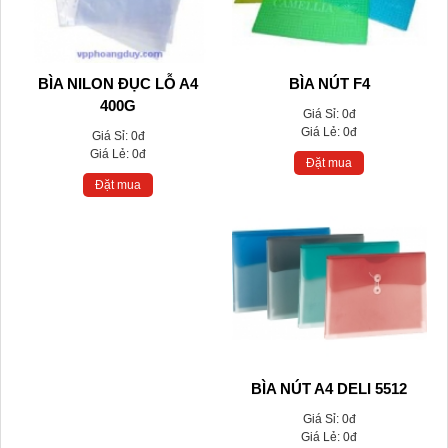
BÌA NILON ĐỤC LỖ A4
BÌA NÚT F4
400G
Giá Sỉ:
0đ
Giá Lẻ:
0đ
Giá Sỉ:
0đ
Giá Lẻ:
0đ
Đặt mua
Đặt mua
BÌA NÚT A4 DELI 5512
Giá Sỉ:
0đ
Giá Lẻ:
0đ