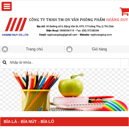
Trang chủ
Giỏ hàng
BÌA LÁ - BÌA NÚT - BÌA LỔ