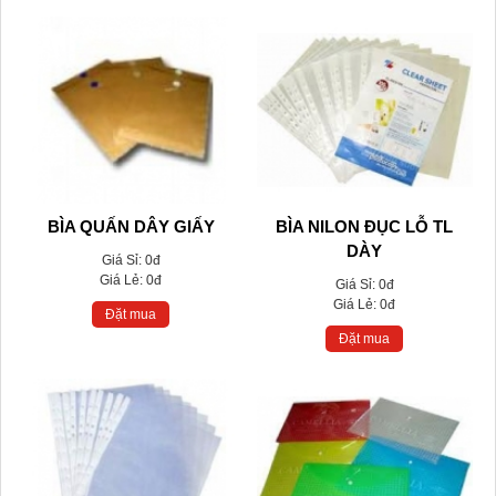
BÌA QUẤN DÂY GIẤY
BÌA NILON ĐỤC LỖ TL
DÀY
Giá Sỉ:
0đ
Giá Lẻ:
0đ
Giá Sỉ:
0đ
Giá Lẻ:
0đ
Đặt mua
Đặt mua