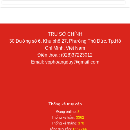
TRỤ SỞ CHÍNH
30 Đường số 6, Khu phố 27, Phường Thủ Đức, Tp.Hồ
Chí Minh, Việt Nam
Điện thoại: (028)37223012
Email:
vpphoangduy@gmail.com
Thống kê truy cập
Đang online:
3
Thống kê tuần:
3362
Thống kê tháng:
370
Tổng truy cập:
1657244