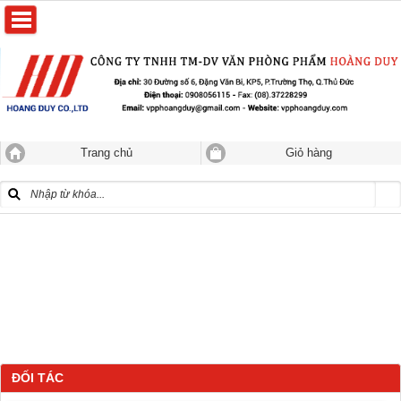
Trang chủ
Giỏ hàng
ĐỐI TÁC