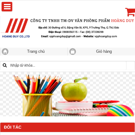
Trang chủ
Giỏ hàng
ĐỐI TÁC