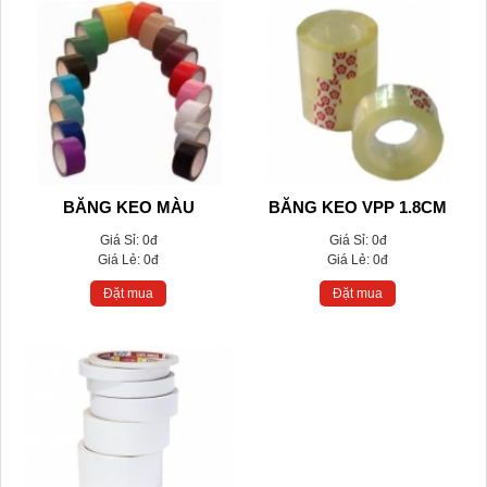
BĂNG KEO MÀU
BĂNG KEO VPP 1.8CM
Giá Sỉ:
0đ
Giá Sỉ:
0đ
Giá Lẻ:
0đ
Giá Lẻ:
0đ
Đặt mua
Đặt mua