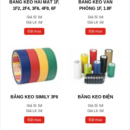
BĂNG KEO HAI MẶT 1F,
BĂNG KEO VĂN
1F2, 2F4, 3F6, 4F8, 6F
PHÒNG 1F, 1.8F
Giá Sỉ:
0đ
Giá Sỉ:
0đ
Giá Lẻ:
0đ
Giá Lẻ:
0đ
Đặt mua
Đặt mua
BĂNG KEO SIMILY 3F6
BĂNG KEO ĐIỆN
Giá Sỉ:
0đ
Giá Sỉ:
0đ
Giá Lẻ:
0đ
Giá Lẻ:
0đ
Đặt mua
Đặt mua