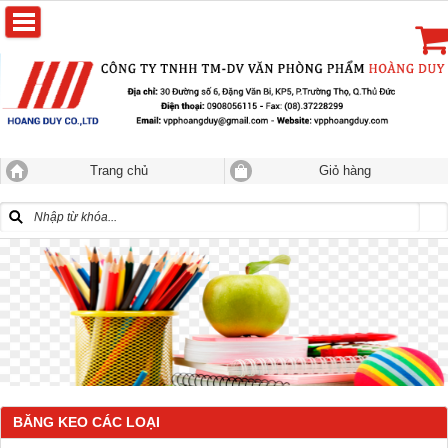
Trang chủ
Giỏ hàng
BĂNG KEO CÁC LOẠI