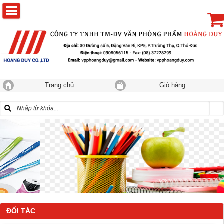
Trang chủ
Giỏ hàng
ĐỐI TÁC